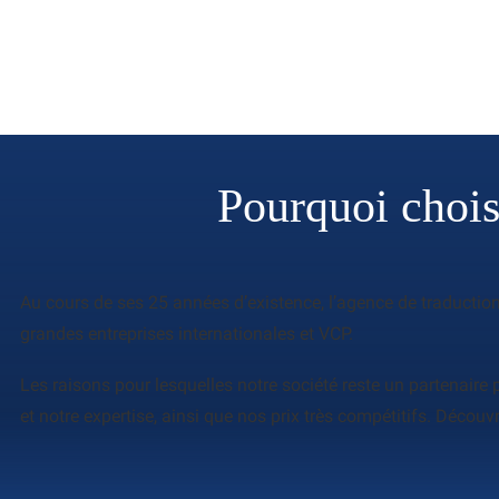
Pourquoi choisi
Au cours de ses 25 années d’existence, l’agence de traduction 
grandes entreprises internationales et VCP.
Les raisons pour lesquelles notre société reste un partenaire 
et notre expertise, ainsi que nos prix très compétitifs. Décou