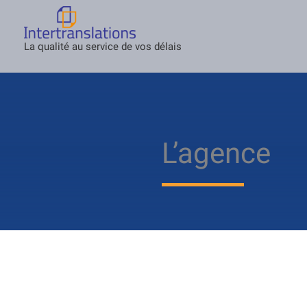
Skip
to
La qualité au service de vos délais
content
L’agence