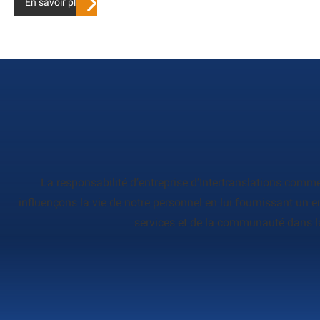
En savoir plus
La responsabilité d’entreprise d’Intertranslations com
influençons la vie de notre personnel en lui fournissant un 
services et de la communauté dans la