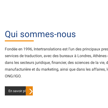
Qui sommes-nous
Fondée en 1996, Intertranslations est l’un des principaux pre
services de traduction, avec des bureaux à Londres, Athènes e
dans les secteurs juridique, financier, des sciences de la vie, d
manufacturière et du marketing, ainsi que dans les affaires, l
ONG/IGO.
En savoir plus