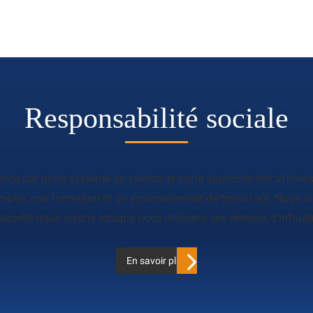
Responsabilité sociale
mence par notre système de valeurs et notre approche des affair
emploi, une formation et un environnement de travail sûr. Nous in
quelle nous vivons lorsque nous utilisons ses réseaux d’infrastr
En savoir plus