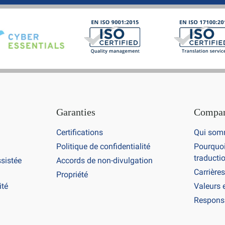
Garanties
Compa
Certifications
Qui som
Politique de confidentialité
Pourquoi
traductio
ssistée
Accords de non-divulgation
Carrières
Propriété
ité
Valeurs 
Responsa