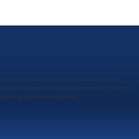
es basée sur des principes. Nous reconnaissons que nous
fluençons également la vie de nos clients en leur offrant nos
uctures et ses ressources naturelles.