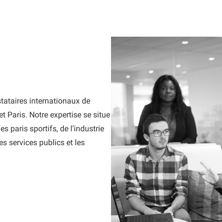
stataires internationaux de
t Paris. Notre expertise se situe
es paris sportifs, de l’industrie
es services publics et les