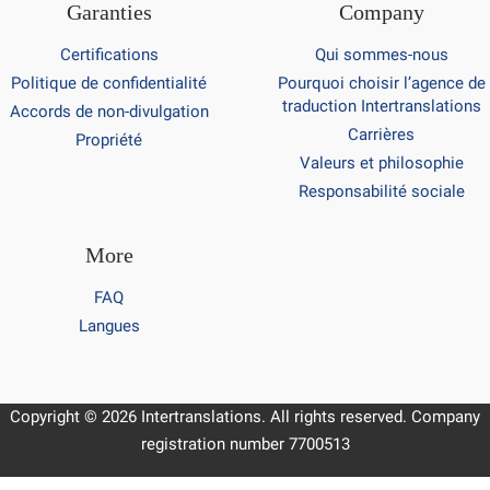
Garanties
Company
Certifications
Qui sommes-nous
Politique de confidentialité
Pourquoi choisir l’agence de
traduction Intertranslations
Accords de non-divulgation
Carrières
Propriété
Valeurs et philosophie
Responsabilité sociale
More
FAQ
Langues
Copyright © 2026 Intertranslations. All rights reserved. Company
registration number 7700513