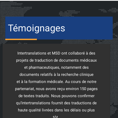
Témoignages
Intertranslations et MSD ont collaboré à des
projets de traduction de documents médicaux
et pharmaceutiques, notamment des
documents
relatifs à la
recherche clinique
et
à
la
formation médicale. Au cours de notre
partenariat, nous avons r
eçu environ 150 pages
de textes
traduit
s
. Nous pouvons confirmer
qu’Intertranslations fournit des traductions de
haute qualité li
vrées dans les délais ou plus
tôt
.