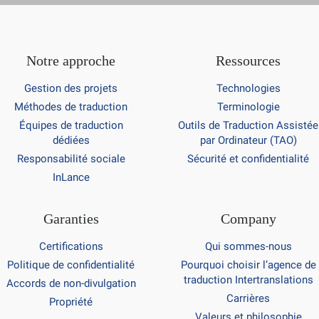
Notre approche
Ressources
Gestion des projets
Technologies
Méthodes de traduction
Terminologie
Équipes de traduction
Outils de Traduction Assistée
dédiées
par Ordinateur (TAO)
Responsabilité sociale
Sécurité et confidentialité
InLance
Garanties
Company
Certifications
Qui sommes-nous
Politique de confidentialité
Pourquoi choisir l’agence de
traduction Intertranslations
Accords de non-divulgation
Carrières
Propriété
Valeurs et philosophie