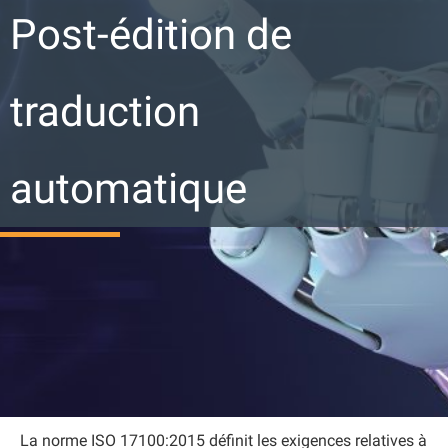
Post-édition de
traduction
automatique
La norme ISO 17100:2015 définit les exigences relatives à