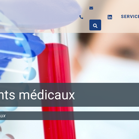
SERVIC
nts médicaux
aux