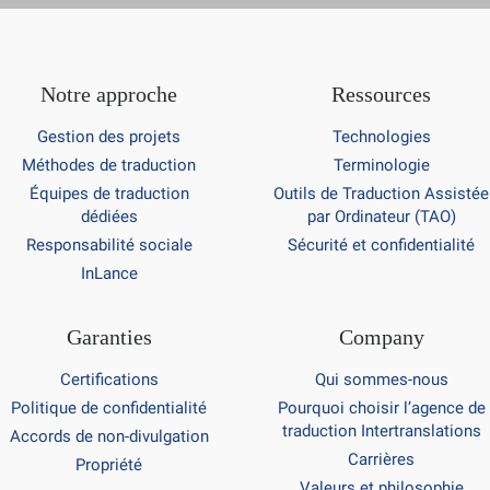
Notre approche
Ressources
Gestion des projets
Technologies
Méthodes de traduction
Terminologie
Équipes de traduction
Outils de Traduction Assistée
dédiées
par Ordinateur (TAO)
Responsabilité sociale
Sécurité et confidentialité
InLance
Garanties
Company
Certifications
Qui sommes-nous
Politique de confidentialité
Pourquoi choisir l’agence de
traduction Intertranslations
Accords de non-divulgation
Carrières
Propriété
Valeurs et philosophie